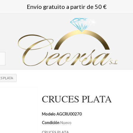
Envío gratuito a partir de 50 €
S PLATA
CRUCES PLATA
Modelo
AGCRU00270
Condición
Nuevo
CRUCES PLATA