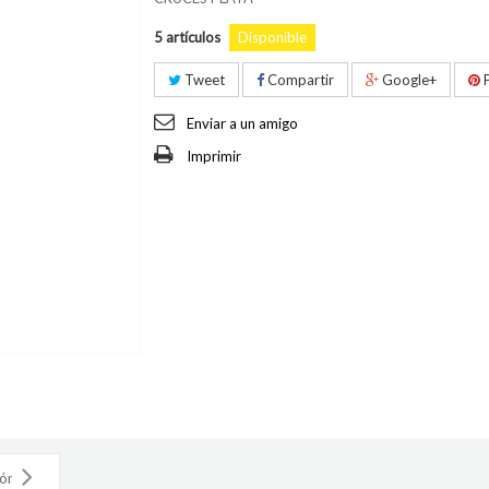
5
artículos
Disponible
Tweet
Compartir
Google+
P
Enviar a un amigo
Imprimir