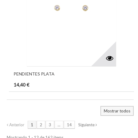
PENDIENTES PLATA
14,40 €
Mostrar todos
Anterior
1
2
3
...
14
Siguiente
Mostrando 1 - 12 de 162 items