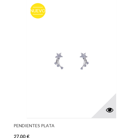
NUEVO
PENDIENTES PLATA
27,00 €