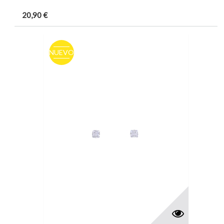
20,90 €
NUEVO