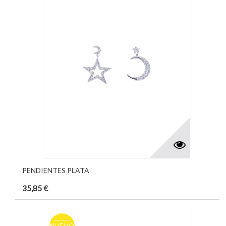
PENDIENTES PLATA
35,85 €
NUEVO