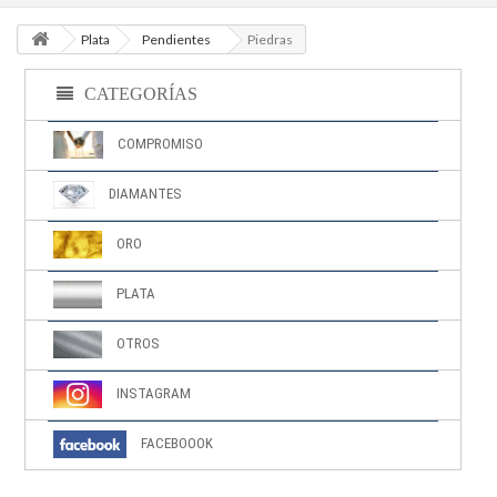
Plata
Pendientes
Piedras
CATEGORÍAS
COMPROMISO
DIAMANTES
ORO
PLATA
OTROS
INSTAGRAM
FACEBOOOK