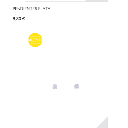
PENDIENTES PLATA
8,30 €
NUEVO