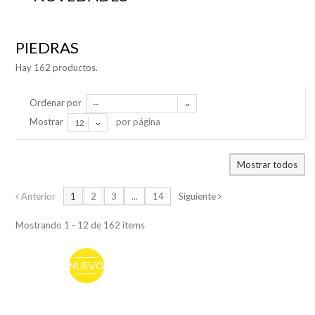
PIEDRAS
Hay 162 productos.
Ordenar por
--
Mostrar
por página
12
Mostrar todos
Anterior
1
2
3
...
14
Siguiente
Mostrando 1 - 12 de 162 items
NUEVO