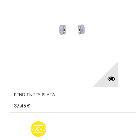
PENDIENTES PLATA
37,45 €
NUEVO