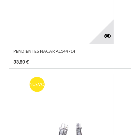
PENDIENTES NACAR AL144714
33,80 €
NUEVO