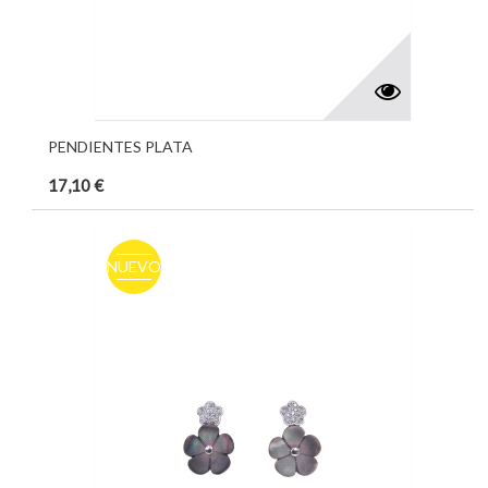
PENDIENTES PLATA
17,10 €
NUEVO