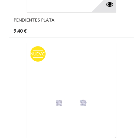
PENDIENTES PLATA
9,40 €
NUEVO