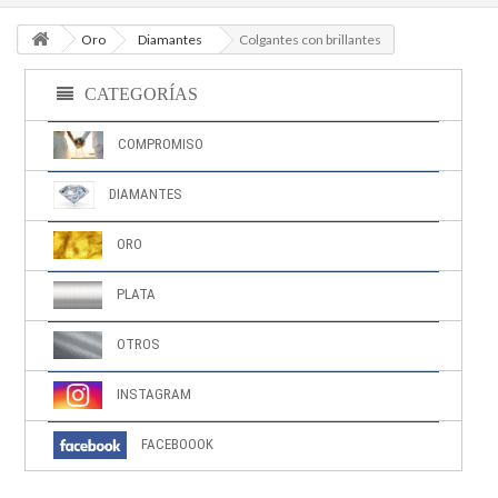
Oro
Diamantes
Colgantes con brillantes
CATEGORÍAS
COMPROMISO
DIAMANTES
ORO
PLATA
OTROS
INSTAGRAM
FACEBOOOK