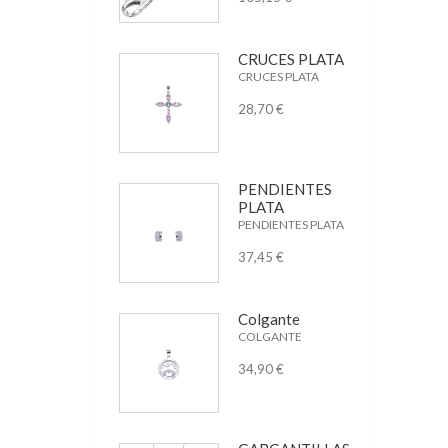
CRUCES PLATA
CRUCES PLATA
28,70 €
PENDIENTES
PLATA
PENDIENTES PLATA
37,45 €
Colgante
COLGANTE
34,90 €