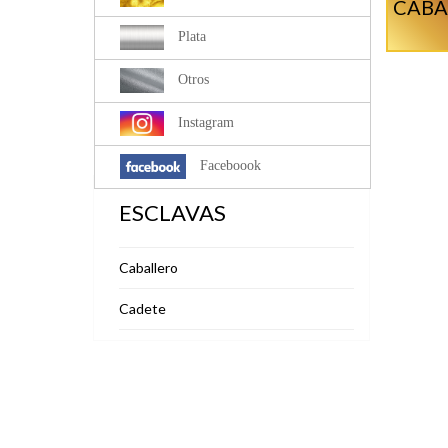
CABA
Plata
Otros
Instagram
Faceboook
ESCLAVAS
Caballero
Cadete