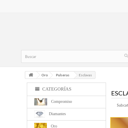
Oro
Pulseras
Esclavas
CATEGORÍAS
ESCL
Compromiso
Subcat
Diamantes
Oro