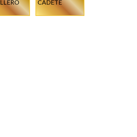
LLERO
CADETE