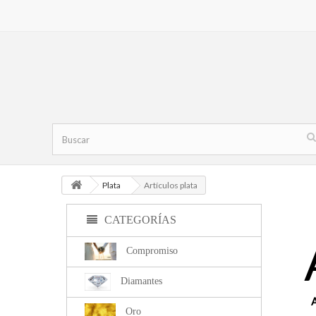
Plata
Artículos plata
CATEGORÍAS
Compromiso
Diamantes
A
Oro