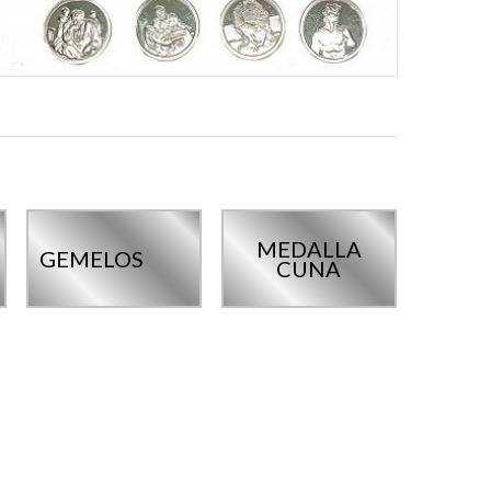
MEDALLA
GEMELOS
CUNA