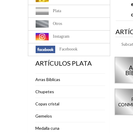
Plata
Otros
ARTÍ
Instagram
Subcat
Faceboook
ARTÍCULOS PLATA
A
BÍ
Arras Bíblicas
Chupetes
Copas cristal
CONM
Gemelos
Medalla cuna