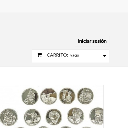
Iniciar sesión
CARRITO:
vacío