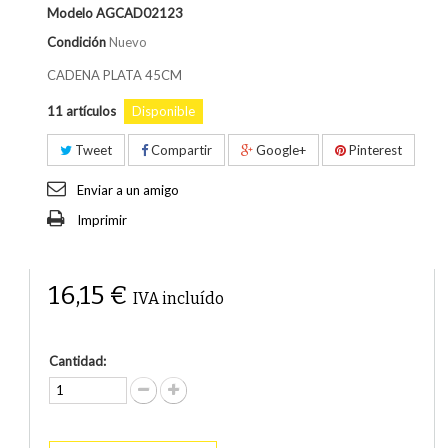
Modelo
AGCAD02123
Condición
Nuevo
CADENA PLATA 45CM
11
artículos
Disponible
Tweet
Compartir
Google+
Pinterest
Enviar a un amigo
Imprimir
16,15 €
IVA incluído
Cantidad: