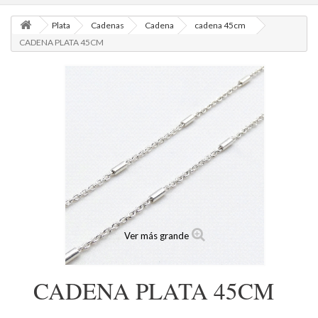
Plata
Cadenas
Cadena
cadena 45cm
CADENA PLATA 45CM
Ver más grande
CADENA PLATA 45CM