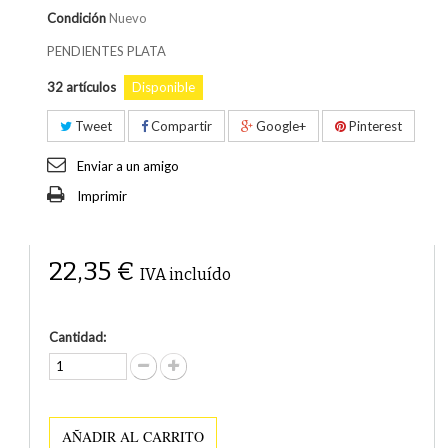
Condición
Nuevo
PENDIENTES PLATA
32
artículos
Disponible
Tweet
Compartir
Google+
Pinterest
Enviar a un amigo
Imprimir
22,35 €
IVA incluído
Cantidad:
AÑADIR AL CARRITO